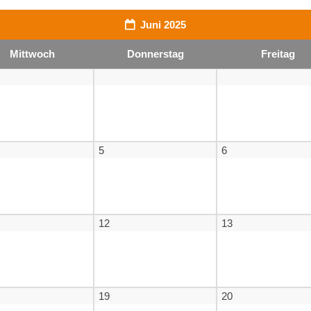
Juni 2025
Mi
ttwoch
Do
nnerstag
Fr
eitag
5
6
12
13
19
20