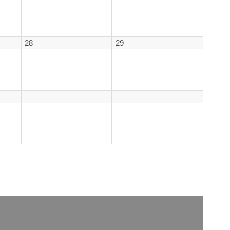
28
29